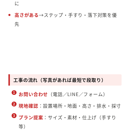
に
高さがある
→ステップ・手すり・落下対策を優
先
工事の流れ（写真があれば最短で段取り）
お問い合わせ
（電話／LINE／フォーム）
現地確認
：設置場所・地面・高さ・排水・採寸
プラン提案
：サイズ・素材・仕上げ（手すり
等）