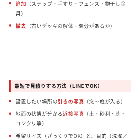
追加
（ステップ・手すり・フェンス・物干し金
具）
撤去
（古いデッキの解体・処分があるか）
最短で見積りする方法（LINEでOK）
設置したい場所の
引きの写真
（窓〜庭が入る）
地面の状態が分かる
近接写真
（土・砂利・芝・
コンクリ等）
希望サイズ（ざっくりでOK）と、目的（洗濯／