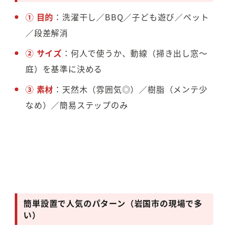
① 目的
：洗濯干し／BBQ／子ども遊び／ペット
／段差解消
② サイズ
：何人で使うか、動線（掃き出し窓〜
庭）を基準に決める
③ 素材
：天然木（雰囲気◎）／樹脂（メンテ少
なめ）／簡易ステップのみ
簡単設置で人気のパターン（岩国市の現場で多
い）