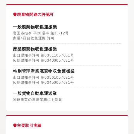
廃棄物関連の許認可
一般廃棄物収集運搬業
岩国市指令 平28環事 第33-12号
家電4品目収集運搬 許可
産業廃棄物収集運搬業
山口県知事許可 第03511057681号
広島県知事許可 第03400057681号
特別管理産業廃棄物収集運搬業
山口県知事許可 第03561057681号
広島県知事許可 第03450057681号
一般貨物自動車運送業
関連事業の運送業務にも対応
主要取引実績