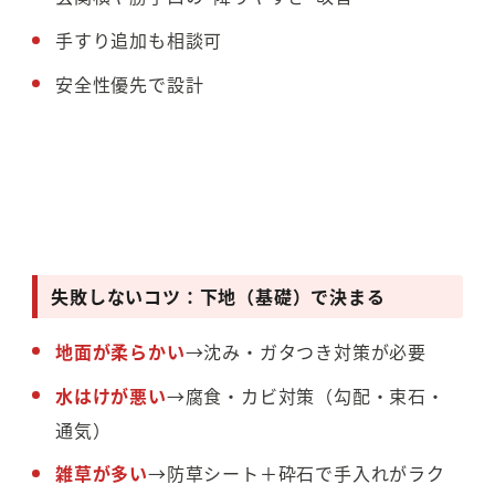
手すり追加も相談可
安全性優先で設計
失敗しないコツ：下地（基礎）で決まる
地面が柔らかい
→沈み・ガタつき対策が必要
水はけが悪い
→腐食・カビ対策（勾配・束石・
通気）
雑草が多い
→防草シート＋砕石で手入れがラク