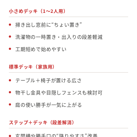
小さめデッキ（1〜2人用）
掃き出し窓前に“ちょい置き”
洗濯物の一時置き・出入りの段差軽減
工期短めで始めやすい
標準デッキ（家族用）
テーブル＋椅子が置ける広さ
物干し金具や目隠しフェンスも検討可
庭の使い勝手が一気に上がる
ステップ＋デッキ（段差解消）
玄関横や勝手口の“降りやすさ”改善