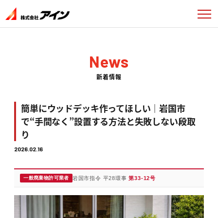
News
新着情報
簡単にウッドデッキ作ってほしい｜岩国市
で“手間なく”設置する方法と失敗しない段取
り
2026.02.16
一般廃棄物許可業者
岩国市指令 平28環事
第33-12号