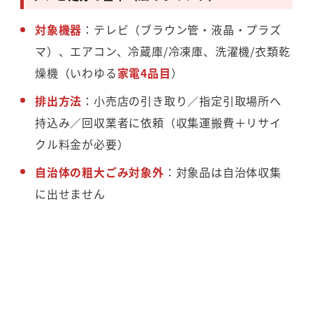
対象機器
：テレビ（ブラウン管・液晶・プラズ
マ）、エアコン、冷蔵庫/冷凍庫、洗濯機/衣類乾
燥機（いわゆる
家電4品目
）
排出方法
：小売店の引き取り／指定引取場所へ
持込み／回収業者に依頼（収集運搬費＋リサイ
クル料金が必要）
自治体の粗大ごみ対象外
：対象品は自治体収集
に出せません