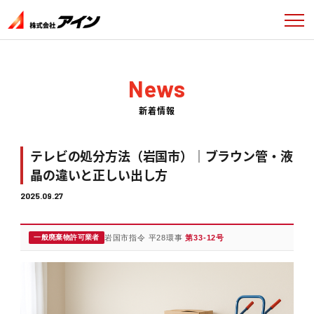
News
新着情報
テレビの処分方法（岩国市）｜ブラウン管・液
晶の違いと正しい出し方
2025.09.27
一般廃棄物許可業者
岩国市指令 平28環事
第33-12号