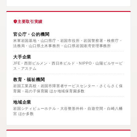
主要取引実績
官公庁・公的機関
米軍岩国基地・山口県庁・岩国市役所・岩国警察署・検察庁・
法務局・山口県土木事務所・山口県岩国港湾管理事務所
大手企業
JFE・西部ビルメン・西日本ビルド・NIPPO・山陽ビルサービ
ス・アステム
教育・福祉機関
岩国工業高校・岩国市障害者サービスセンター・さくらさく保
育園・花の子保育園 ほか地域保育園多数
地域企業
岩国シティビューホテル・大谷整形外科・自遊空間・白崎八幡
宮 ほか多数