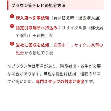
ブラウン管テレビの処分方法
購入店へ引取依頼
（買い替え時・過去購入店）
指定引取場所へ持込み
：リサイクル券（郵便局
で発行）＋運搬手配
当社に回収を依頼
：
岩国市｜リサイクル家電の
処分
から最短で手配
※ブラウン管は重量があり、階段搬出・養生が必要
な場合があります。無理な搬出は破損・怪我のリス
クが高いため、
専門スタッフの対応が安全
です。