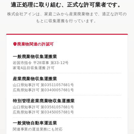
適正処理に取り組む、正式な許可業者です。
株式会社アインは、家庭ごみから産業廃棄物まで、適正な許可の
もとに収集運搬を行っています。
廃棄物関連の許認可
一般廃棄物収集運搬業
岩国市指令 平28環事 第33-12号
家電4品目収集運搬 許可
産業廃棄物収集運搬業
山口県知事許可 第03511057681号
広島県知事許可 第03400057681号
特別管理産業廃棄物収集運搬業
山口県知事許可 第03561057681号
広島県知事許可 第03450057681号
一般貨物自動車運送業
関連事業の運送業務にも対応