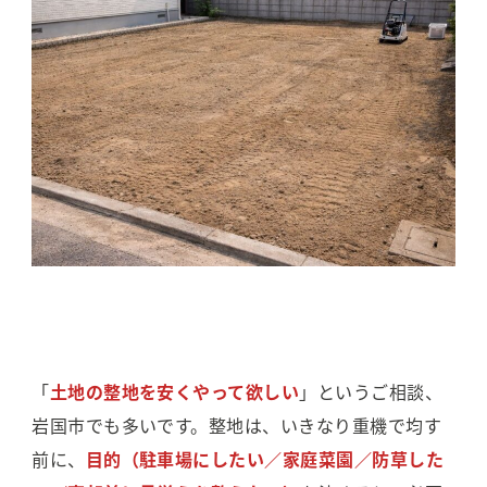
「
土地の整地を安くやって欲しい
」というご相談、
岩国市でも多いです。整地は、いきなり重機で均す
前に、
目的（駐車場にしたい／家庭菜園／防草した