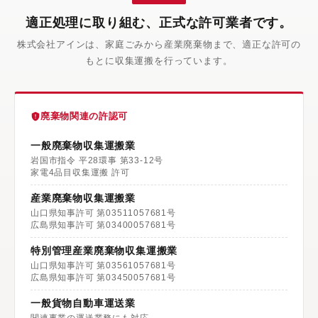
適正処理に取り組む、正式な許可業者です。
株式会社アインは、家庭ごみから産業廃棄物まで、適正な許可の
もとに収集運搬を行っています。
廃棄物関連の許認可
一般廃棄物収集運搬業
岩国市指令 平28環事 第33-12号
家電4品目収集運搬 許可
産業廃棄物収集運搬業
山口県知事許可 第03511057681号
広島県知事許可 第03400057681号
特別管理産業廃棄物収集運搬業
山口県知事許可 第03561057681号
広島県知事許可 第03450057681号
一般貨物自動車運送業