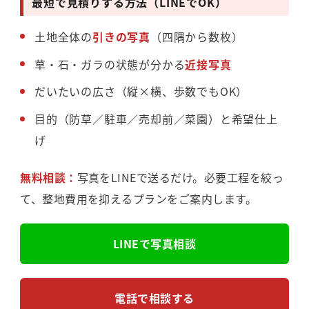
最短で見積りする方法（LINEでOK）
土地全体の
引きの写真
（四隅から数枚）
草・石・ガラの状態が分かる
近接写真
だいたいの広さ（縦×横、歩数でもOK）
目的（防草／駐車／売却前／菜園）と希望仕上
げ
無料相談：
写真をLINEで送るだけ。必要工程を絞っ
て、整地費用を抑えるプランをご案内します。
LINEで写真相談
電話で相談する