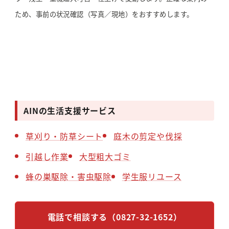
ため、事前の状況確認（写真／現地）をおすすめします。
AINの生活支援サービス
草刈り・防草シート
庭木の剪定や伐採
引越し作業
大型粗大ゴミ
蜂の巣駆除・害虫駆除
学生服リユース
電話で相談する（0827-32-1652）