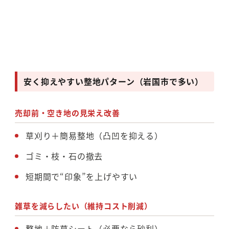
安く抑えやすい整地パターン（岩国市で多い）
売却前・空き地の見栄え改善
草刈り＋簡易整地（凸凹を抑える）
ゴミ・枝・石の撤去
短期間で“印象”を上げやすい
雑草を減らしたい（維持コスト削減）
整地＋防草シート（必要なら砂利）