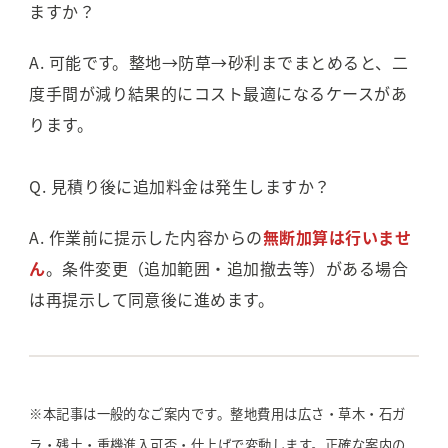
ますか？
A. 可能です。整地→防草→砂利までまとめると、二
度手間が減り結果的にコスト最適になるケースがあ
ります。
Q. 見積り後に追加料金は発生しますか？
A. 作業前に提示した内容からの
無断加算は行いませ
ん
。条件変更（追加範囲・追加撤去等）がある場合
は再提示して同意後に進めます。
※本記事は一般的なご案内です。整地費用は広さ・草木・石ガ
ラ・残土・重機進入可否・仕上げで変動します。正確な案内の