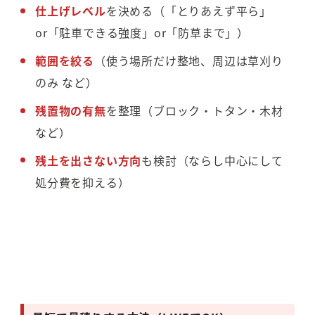
仕上げレベル
を決める（「とりあえず平ら」
or「駐車できる強度」or「防草まで」）
範囲を絞る
（使う場所だけ整地、周辺は草刈り
のみ など）
残置物の有無
を整理（ブロック・トタン・木材
など）
残土を出さない方向
も検討（ならし中心にして
処分費を抑える）