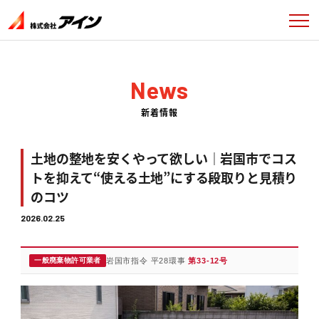
News
新着情報
土地の整地を安くやって欲しい｜岩国市でコス
トを抑えて“使える土地”にする段取りと見積り
のコツ
2026.02.25
一般廃棄物許可業者
岩国市指令 平28環事
第33-12号