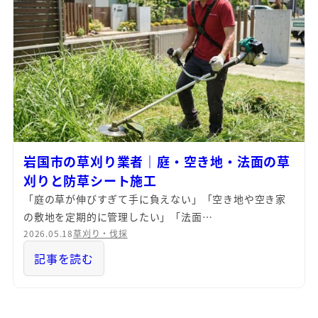
岩国市の草刈り業者｜庭・空き地・法面の草
刈りと防草シート施工
「庭の草が伸びすぎて手に負えない」「空き地や空き家
の敷地を定期的に管理したい」「法面…
2026.05.18
草刈り・伐採
記事を読む