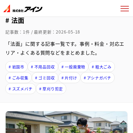
# 法面
記事数：1件 / 最終更新：2026-05-18
「法面」に関する記事一覧です。事例・料金・対応エ
リア・よくある質問などをまとめました。
# 岩国市
# 不用品回収
# 一般廃棄物
# 粗大ごみ
# ごみ収集
# ゴミ回収
# 片付け
# アシナガバチ
# スズメバチ
# 草刈り剪定