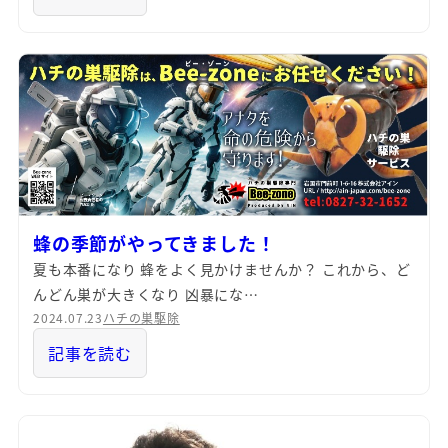
蜂の季節がやってきました！
夏も本番になり 蜂をよく見かけませんか？ これから、ど
んどん巣が大きくなり 凶暴にな…
2024.07.23
ハチの巣駆除
記事を読む