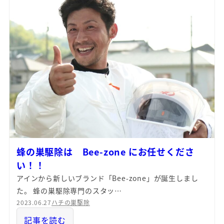
蜂の巣駆除は Bee-zone にお任せくださ
い！！
アインから新しいブランド「Bee-zone」が誕生しまし
た。 蜂の巣駆除専門のスタッ…
2023.06.27
ハチの巣駆除
記事を読む