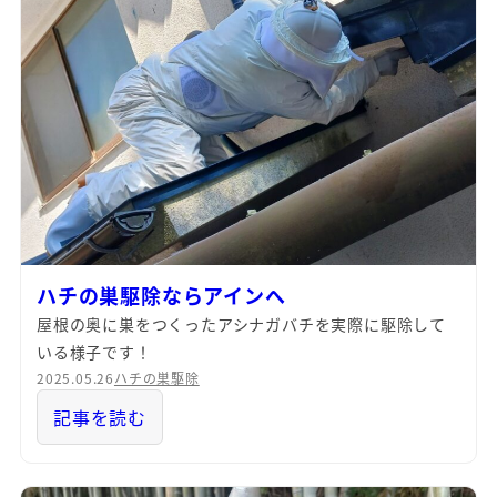
ハチの巣駆除ならアインへ
屋根の奥に巣をつくったアシナガバチを実際に駆除して
いる様子です！
2025.05.26
ハチの巣駆除
記事を読む