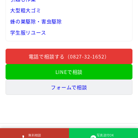
大型粗大ゴミ
蜂の巣駆除・害虫駆除
学生服リユース
電話で相談する（0827-32-1652）
LINEで相談
フォームで相談
無料相談
写真送付OK