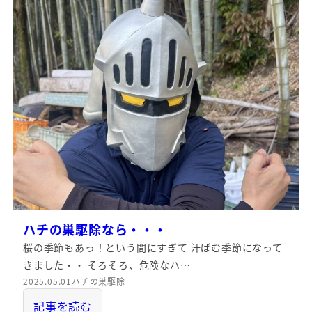
ハチの巣駆除なら・・・
桜の季節もあっ！という間にすぎて 汗ばむ季節になって
きました・・ そろそろ、危険なハ…
2025.05.01
ハチの巣駆除
記事を読む