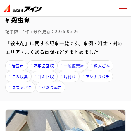
# 殺虫剤
記事数：4件 / 最終更新：2025-05-26
「殺虫剤」に関する記事一覧です。事例・料金・対応
エリア・よくある質問などをまとめました。
# 岩国市
# 不用品回収
# 一般廃棄物
# 粗大ごみ
# ごみ収集
# ゴミ回収
# 片付け
# アシナガバチ
# スズメバチ
# 草刈り剪定