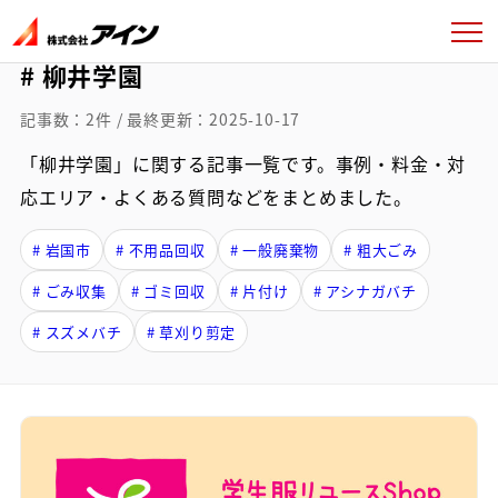
# 柳井学園
記事数：2件 / 最終更新：2025-10-17
「柳井学園」に関する記事一覧です。事例・料金・対
応エリア・よくある質問などをまとめました。
# 岩国市
# 不用品回収
# 一般廃棄物
# 粗大ごみ
# ごみ収集
# ゴミ回収
# 片付け
# アシナガバチ
# スズメバチ
# 草刈り剪定