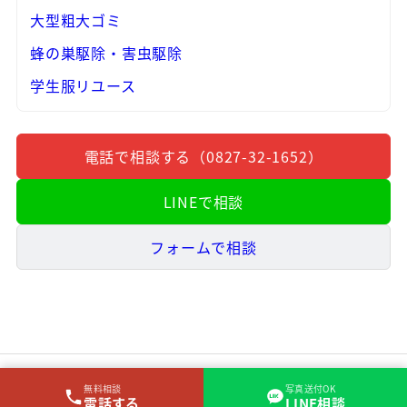
大型粗大ゴミ
蜂の巣駆除・害虫駆除
学生服リユース
電話で相談する（0827-32-1652）
LINEで相談
フォームで相談
無料相談
写真送付OK
電話する
LINE相談