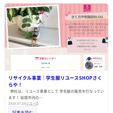
リサイクル事業｜学生服リユースSHOPさく
らや！
弊社は、リユース事業として 学生服の販売を行なってい
ます！ 岩国市内の…
2025.07.29
リユース
記事を読む