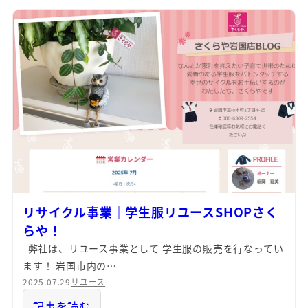
リサイクル事業｜学生服リユースSHOPさく
らや！
弊社は、リユース事業として 学生服の販売を行なってい
ます！ 岩国市内の…
2025.07.29
リユース
記事を読む