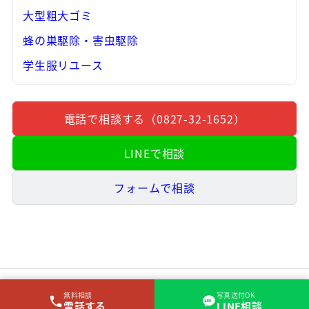
大型粗大ゴミ
蜂の巣駆除・害虫駆除
学生服リユース
電話で相談する（0827-32-1652）
LINEで相談
フォームで相談
無料相談
写真送付OK
電話する
LINE相談