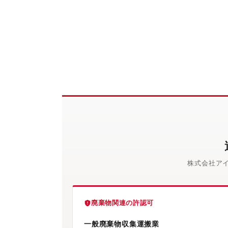
株式会社ア
廃棄物関連の許認可
一般廃棄物収集運搬業