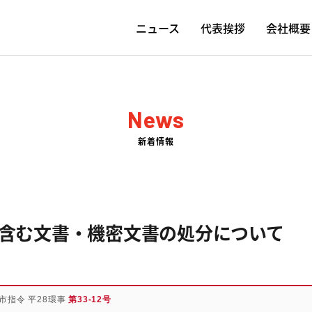
ニュース
代表挨拶
会社概要
News
新着情報
含む文書・機密文書の処分について
市指令 平28環事
第33-12号