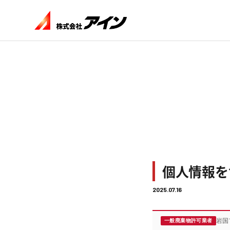
個人情報を
2025.07.16
岩国
一般廃棄物許可業者