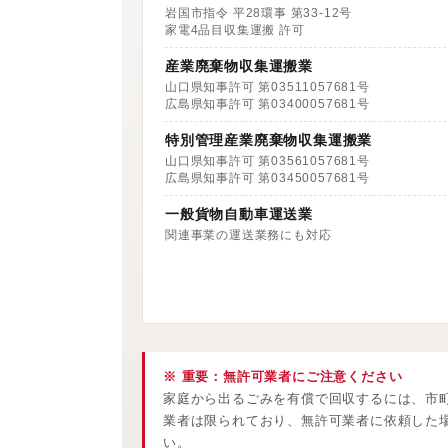
岩国市指令 平28環事 第33-12号
家電4品目収集運搬 許可
産業廃棄物収集運搬業
山口県知事許可 第03511057681号
広島県知事許可 第03400057681号
特別管理産業廃棄物収集運搬業
山口県知事許可 第03561057681号
広島県知事許可 第03450057681号
一般貨物自動車運送業
関連事業の運送業務にも対応
※ 重要：無許可業者にご注意ください
家庭から出るごみを有償で回収するには、市
業者は限られており、無許可業者に依頼した
い。