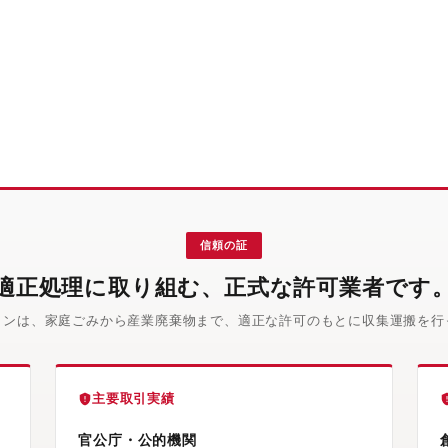
信頼の証
適正処理に取り組む、正式な許可業者です
インは、家庭ごみから産業廃棄物まで、適正な許可のもとに収集運搬を行
主要取引実績
官公庁・公的機関