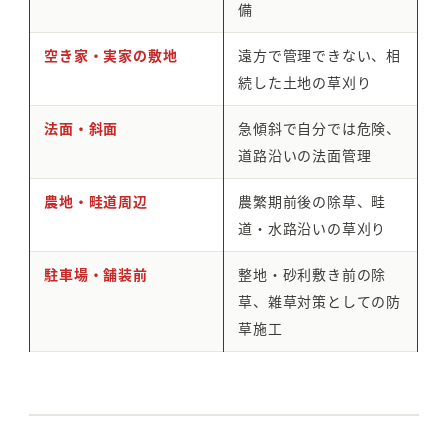
備
空き家・実家の敷地
遠方で管理できない、相
続した土地の草刈り
法面・斜面
急傾斜で自分では危険、
道路沿いの法面管理
農地・畦道周辺
農繁期前後の除草、畦
道・水路沿いの草刈り
駐車場・舗装前
整地・砂利敷き前の除
草、雑草対策としての防
草施工