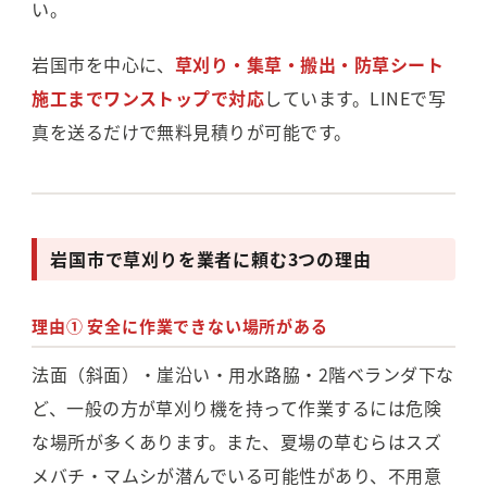
い。
岩国市を中心に、
草刈り・集草・搬出・防草シート
施工までワンストップで対応
しています。LINEで写
真を送るだけで無料見積りが可能です。
岩国市で草刈りを業者に頼む3つの理由
理由① 安全に作業できない場所がある
法面（斜面）・崖沿い・用水路脇・2階ベランダ下な
ど、一般の方が草刈り機を持って作業するには危険
な場所が多くあります。また、夏場の草むらはスズ
メバチ・マムシが潜んでいる可能性があり、不用意