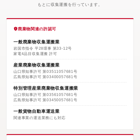
もとに収集運搬を行っています。
廃棄物関連の許認可
一般廃棄物収集運搬業
岩国市指令 平28環事 第33-12号
家電4品目収集運搬 許可
産業廃棄物収集運搬業
山口県知事許可 第03511057681号
広島県知事許可 第03400057681号
特別管理産業廃棄物収集運搬業
山口県知事許可 第03561057681号
広島県知事許可 第03450057681号
一般貨物自動車運送業
関連事業の運送業務にも対応