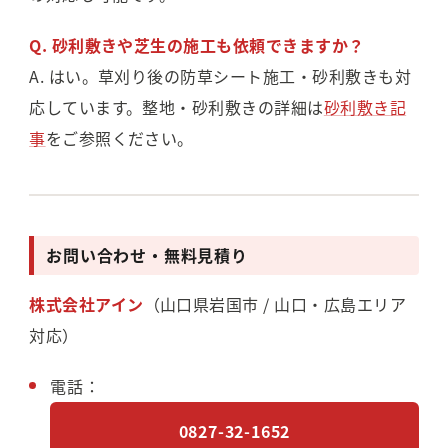
Q. 砂利敷きや芝生の施工も依頼できますか？
A. はい。草刈り後の防草シート施工・砂利敷きも対
応しています。整地・砂利敷きの詳細は
砂利敷き記
事
をご参照ください。
お問い合わせ・無料見積り
株式会社アイン
（山口県岩国市 / 山口・広島エリア
対応）
電話：
0827-32-1652