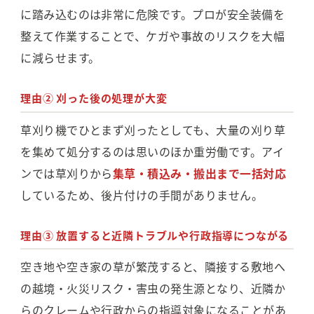
に踏み込むのは非常に危険です。プロが安全装備を
整えて作業することで、ケガや事故のリスクを大幅
に減らせます。
理由② 刈った後の処理が大変
草刈り機でひとまず刈ったとしても、大量の刈り草
を集めて処分するのは思いのほか重労働です。アイ
ンでは草刈りから
集草・積込み・搬出まで一括対応
しているため、後片付けの手間がありません。
理由③ 放置すると近隣トラブルや行政指導につながる
空き地や空き家の草が繁茂すると、隣接する敷地へ
の越境・火災リスク・害虫の発生源となり、近隣か
らのクレームや行政からの指導対象になることがあ