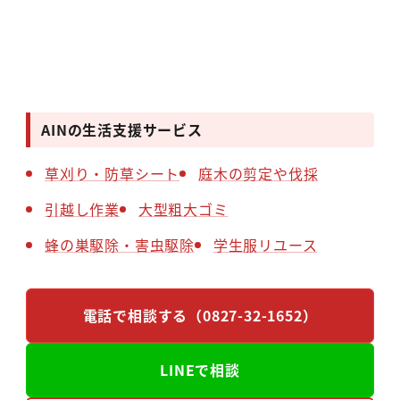
AINの生活支援サービス
草刈り・防草シート
庭木の剪定や伐採
引越し作業
大型粗大ゴミ
蜂の巣駆除・害虫駆除
学生服リユース
電話で相談する（0827-32-1652）
LINEで相談