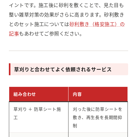
イントです。施工後に砂利を敷くことで、見た目も
整い雑草対策の効果がさらに高まります。砂利敷き
とのセット施工については
砂利敷き（格安施工）の
記事
もあわせてご参照ください。
草刈りと合わせてよく依頼されるサービス
組み合わせ
内容
草刈り ＋ 防草シート施
刈った後に防草シートを
工
敷き、再生長を長期間抑
制