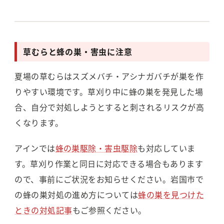
草むらと蜂の巣・害虫に注意
夏場の草むらはスズメバチ・アシナガバチが巣を作
りやすい環境です。草刈り中に蜂の巣を発見した場
合、自分で対処しようとすると刺されるリスクが高
くなります。
アインでは
蜂の巣駆除・害虫駆除
も対応していま
す。草刈り作業と同日に対応できる場合もあります
ので、事前にご状況をお知らせください。岩国市で
の蜂の巣対処の進め方については
蜂の巣を見つけた
ときの対処記事
もご参照ください。