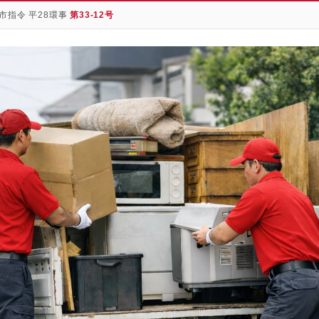
市指令 平28環事
第33-12号