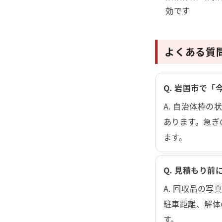
効です
よくある質問
Q. 岩国市で
A. 自治体枠
あります。急ぎ
ます。
Q. 見積もり
A. 回収品の
駐車距離、解体
す。