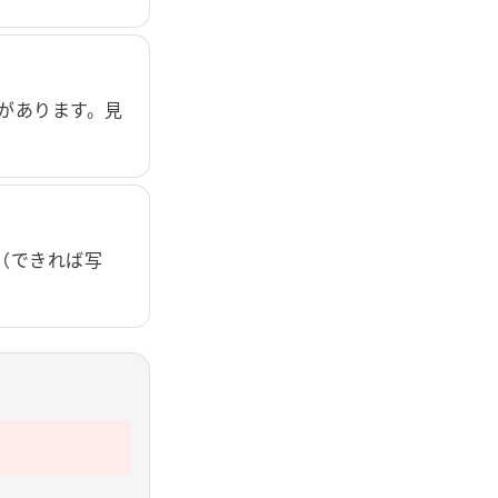
とがあります。見
（できれば写