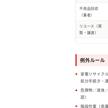
不用品回収
（業者）
リユース（買
取・譲渡）
例外ルール
家電リサイクル
処分手続き・
危険物／液体
認）
階段作業（高