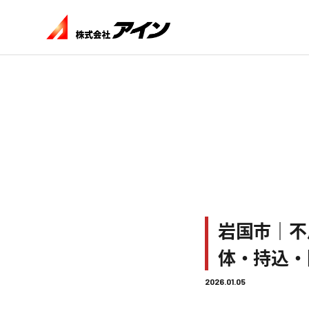
岩国市｜不
体・持込・
2026.01.05