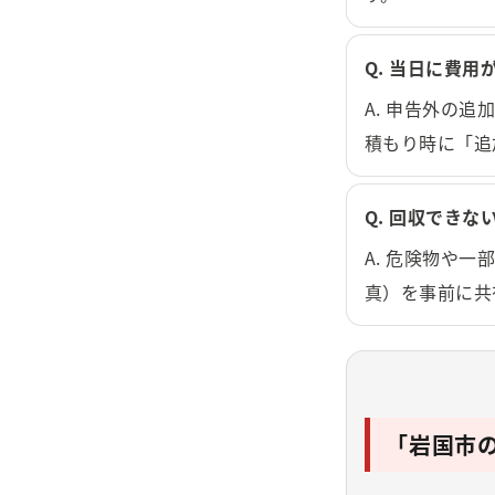
Q. 当日に費
A. 申告外の
積もり時に「追
Q. 回収でき
A. 危険物や
真）を事前に共
「岩国市