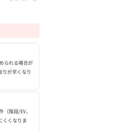
進められる場合が
取りが早くなり
（階段/EV、
にくくなりま