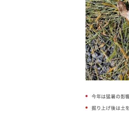
今年は猛暑の影
掘り上げ後は土