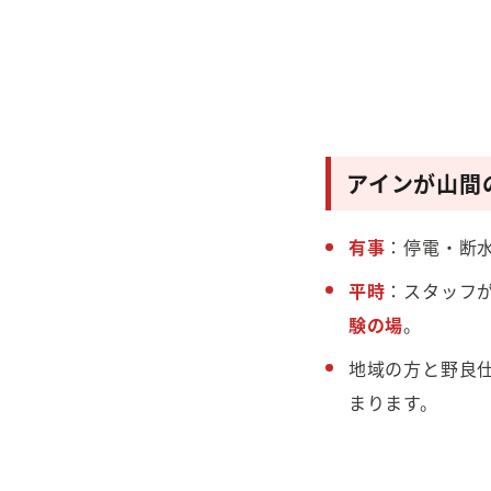
アインが山間
有事
：停電・断
平時
：スタッフ
験の場
。
地域の方と野良仕
まります。