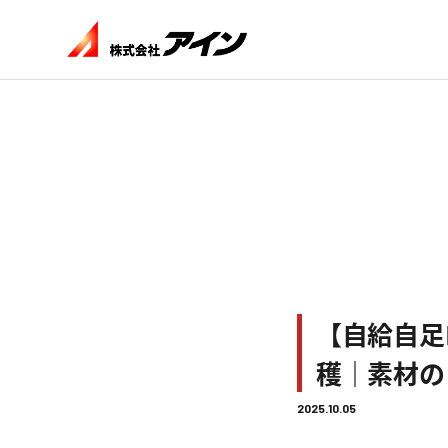
【自給自足
穫｜素材の
2025.10.05