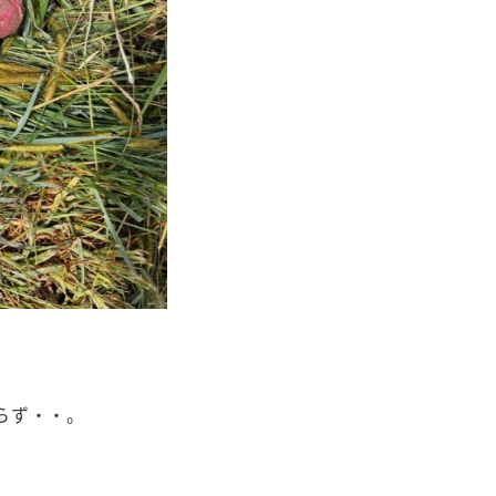
らず・・。