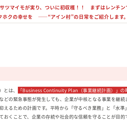
サツマイモ
が実り、ついに初収穫！！ まずはレンチン
クホクの幸せを ——“アイン村”の日常をご紹介します
ー）とは、
「Business Continuity Plan（事業継続計画）」の
などの緊急事態が発生しても、企業が中核となる事業を継続
抑えるための計画です。平時から「守るべき業務」と「水準
ておくことで、企業の存続や社会的な信頼を守ることが目的