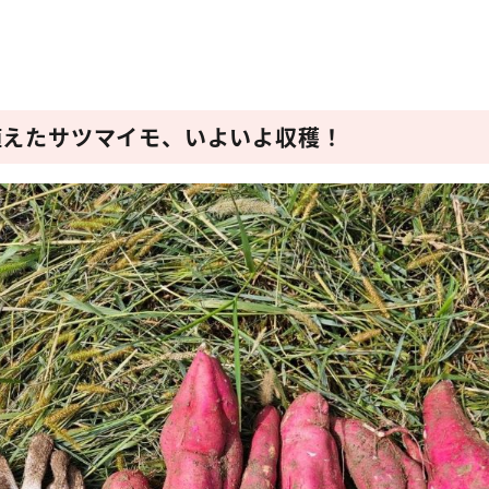
に植えたサツマイモ、いよいよ収穫！