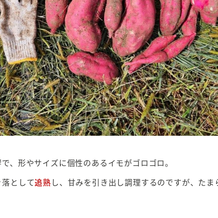
響で、形やサイズに個性のあるイモがゴロゴロ。
を落として
追熟
し、甘みを引き出し調理するのですが、たま