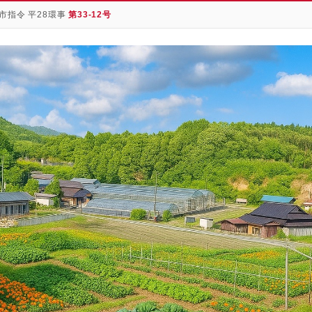
市指令 平28環事
第33-12号