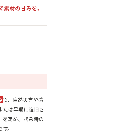
で素材の甘みを、
。
略
で、自然災害や感
または早期に復旧さ
」を定め、緊急時の
です。