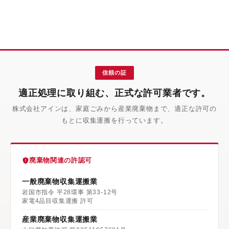
信頼の証
適正処理に取り組む、正式な許可業者です。
株式会社アインは、家庭ごみから産業廃棄物まで、適正な許可の
もとに収集運搬を行っています。
廃棄物関連の許認可
一般廃棄物収集運搬業
岩国市指令 平28環事 第33-12号
家電4品目収集運搬 許可
産業廃棄物収集運搬業