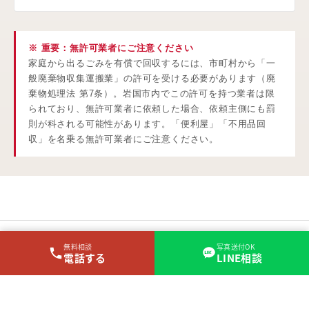
※ 重要：無許可業者にご注意ください
家庭から出るごみを有償で回収するには、市町村から「一
般廃棄物収集運搬業」の許可を受ける必要があります（廃
棄物処理法 第7条）。岩国市内でこの許可を持つ業者は限
られており、無許可業者に依頼した場合、依頼主側にも罰
則が科される可能性があります。「便利屋」「不用品回
収」を名乗る無許可業者にご注意ください。
無料相談
写真送付OK
電話する
LINE相談