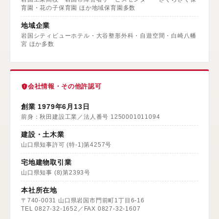
育園・花の子保育園 ほか地域保育園多数
地域企業
岩国シティビューホテル・大谷整形外科・自遊空間・白崎八幡
宮 ほか多数
会社情報・その他許認可
創業 1979年6月13日
前身：秋田建設工業／法人番号 1250001011094
建設・土木業
山口県知事許可 (特-1)第4257号
宅地建物取引業
山口県知事 (8)第2393号
本社所在地
〒740-0031 山口県岩国市門前町1丁目6-16
TEL 0827-32-1652／FAX 0827-32-1607