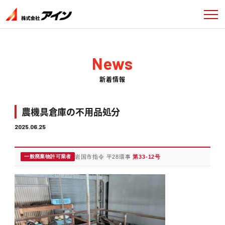
News
新着情報
農機具倉庫の不用品処分
2025.06.25
一般廃棄物許可業者
岩国市指令 平28環事
第33-12号