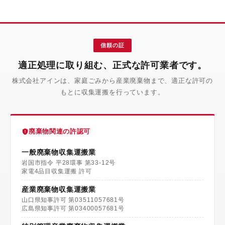
信頼の証
適正処理に取り組む、正式な許可業者です。
株式会社アインは、家庭ごみから産業廃棄物まで、適正な許可の
もとに収集運搬を行っています。
廃棄物関連の許認可
一般廃棄物収集運搬業
岩国市指令 平28環事 第33-12号
家電4品目収集運搬 許可
産業廃棄物収集運搬業
山口県知事許可 第03511057681号
広島県知事許可 第03400057681号