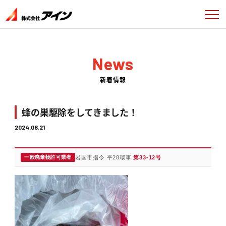
News
新着情報
蜂の巣駆除をしてきました！
2024.08.21
一般廃棄物許可業者
岩国市指令 平28環事
第33-12号