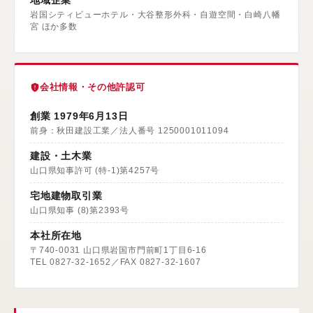
地域企業
岩国シティビューホテル・大谷整形外科・自遊空間・白崎八幡
宮 ほか多数
会社情報・その他許認可
創業 1979年6月13日
前身：秋田建設工業／法人番号 1250001011094
建設・土木業
山口県知事許可 (特-1)第4257号
宅地建物取引業
山口県知事 (8)第2393号
本社所在地
〒740-0031 山口県岩国市門前町1丁目6-16
TEL 0827-32-1652／FAX 0827-32-1607