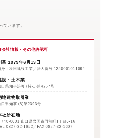
。
っています。
会社情報・その他許認可
創業 1979年6月13日
前身：秋田建設工業／法人番号 1250001011094
建設・土木業
山口県知事許可 (特-1)第4257号
宅地建物取引業
山口県知事 (8)第2393号
本社所在地
〒740-0031 山口県岩国市門前町1丁目6-16
EL 0827-32-1652／FAX 0827-32-1607