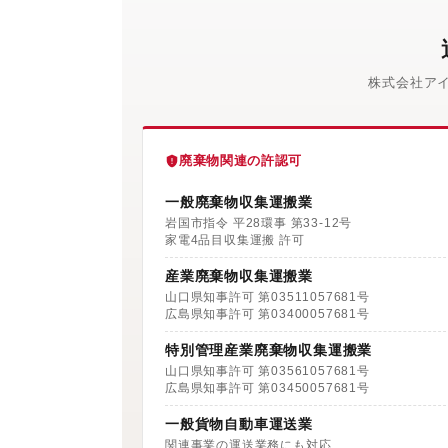
株式会社ア
廃棄物関連の許認可
一般廃棄物収集運搬業
岩国市指令 平28環事 第33-12号
家電4品目収集運搬 許可
産業廃棄物収集運搬業
山口県知事許可 第03511057681号
広島県知事許可 第03400057681号
特別管理産業廃棄物収集運搬業
山口県知事許可 第03561057681号
広島県知事許可 第03450057681号
一般貨物自動車運送業
関連事業の運送業務にも対応