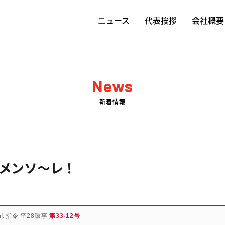
ニュース
代表挨拶
会社概要
News
新着情報
メンソ～レ！
市指令 平28環事
第33-12号