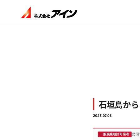
石垣島から
2025.07.06
岩国
一般廃棄物許可業者