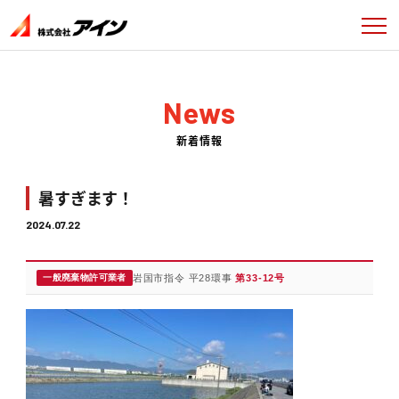
News
新着情報
暑すぎます！
2024.07.22
一般廃棄物許可業者
岩国市指令 平28環事
第33-12号