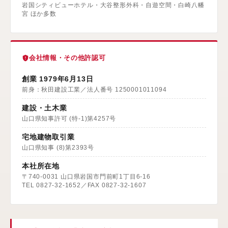
岩国シティビューホテル・大谷整形外科・自遊空間・白崎八幡
宮 ほか多数
会社情報・その他許認可
創業 1979年6月13日
前身：秋田建設工業／法人番号 1250001011094
建設・土木業
山口県知事許可 (特-1)第4257号
宅地建物取引業
山口県知事 (8)第2393号
本社所在地
〒740-0031 山口県岩国市門前町1丁目6-16
TEL 0827-32-1652／FAX 0827-32-1607