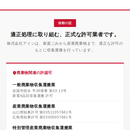
信頼の証
適正処理に取り組む、正式な許可業者です。
株式会社アインは、家庭ごみから産業廃棄物まで、適正な許可の
もとに収集運搬を行っています。
廃棄物関連の許認可
一般廃棄物収集運搬業
岩国市指令 平28環事 第33-12号
家電4品目収集運搬 許可
産業廃棄物収集運搬業
山口県知事許可 第03511057681号
広島県知事許可 第03400057681号
特別管理産業廃棄物収集運搬業