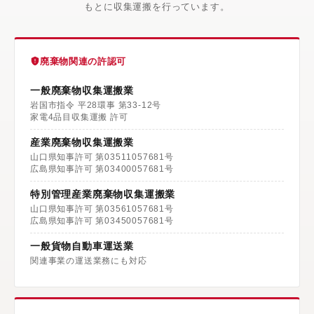
もとに収集運搬を行っています。
廃棄物関連の許認可
一般廃棄物収集運搬業
岩国市指令 平28環事 第33-12号
家電4品目収集運搬 許可
産業廃棄物収集運搬業
山口県知事許可 第03511057681号
広島県知事許可 第03400057681号
特別管理産業廃棄物収集運搬業
山口県知事許可 第03561057681号
広島県知事許可 第03450057681号
一般貨物自動車運送業
関連事業の運送業務にも対応