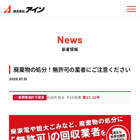
News
新着情報
廃棄物の処分！無許可の業者にご注意ください
2025.07.10
一般廃棄物許可業者
岩国市指令 平28環事
第33-12号