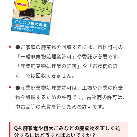
●
ご家庭の廃棄物を回収するには、市区町村の
「
一
般
廃棄物処理業許可」や委託が必要です。
「
産
業
廃棄物処理業の許可」や「古物商の許
可」では回収できません。
●
産
業
廃棄物処理業許可は、工場や企業の廃棄
物を処理するための許可です。古物商の許可は、
中古品等の売買を行うための許可です。
Q4.
廃家電や粗大ごみなどの廃棄物を正しく処
分するにはどうすればよいですか？