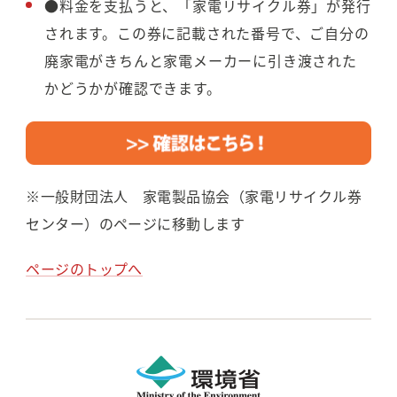
●料金を支払うと、「家電リサイクル券」が発行
されます。この券に
記
載
さ
れ
た
番
号
で、ご自分の
廃家電がきちんと家電メーカーに引き渡された
かどうかが確認できます。
※一般財団法人 家電製品協会（家電リサイクル券
センター）のページに移動します
ページのトップへ