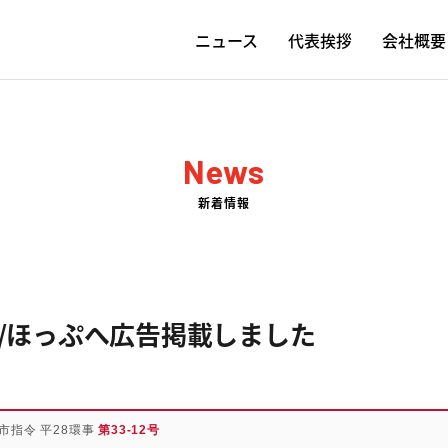
ニュース
代表挨拶
会社概要
News
新着情報
/ほっぷへ広告掲載しました
市指令 平28環事
第33-12号