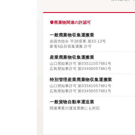
廃棄物関連の許認可
一般廃棄物収集運搬業
岩国市指令 平28環事 第33-12号
家電4品目収集運搬 許可
産業廃棄物収集運搬業
山口県知事許可 第03511057681号
広島県知事許可 第03400057681号
特別管理産業廃棄物収集運搬業
山口県知事許可 第03561057681号
広島県知事許可 第03450057681号
一般貨物自動車運送業
関連事業の運送業務にも対応