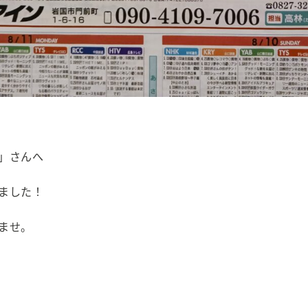
」さんへ
ました！
ませ。