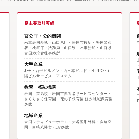
主要取引実績
官公庁・公的機関
米軍岩国基地・山口県庁・岩国市役所・岩国警察
署・検察庁・法務局・山口県土木事務所・山口県
岩国港湾管理事務所
大手企業
JFE・西部ビルメン・西日本ビルド・NIPPO・山
陽ビルサービス・アステム
教育・福祉機関
岩国工業高校・岩国市障害者サービスセンター・
さくらさく保育園・花の子保育園 ほか地域保育園
T
多数
地域企業
岩国シティビューホテル・大谷整形外科・自遊空
間・白崎八幡宮 ほか多数