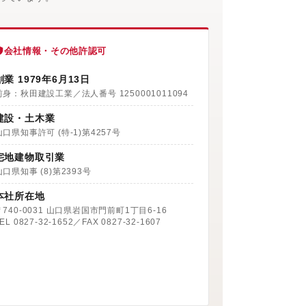
会社情報・その他許認可
創業 1979年6月13日
前身：秋田建設工業／法人番号 1250001011094
建設・土木業
山口県知事許可 (特-1)第4257号
宅地建物取引業
山口県知事 (8)第2393号
本社所在地
〒740-0031 山口県岩国市門前町1丁目6-16
EL 0827-32-1652／FAX 0827-32-1607