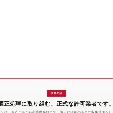
信頼の証
適正処理に取り組む、正式な許可業者です
インは、家庭ごみから産業廃棄物まで、適正な許可のもとに収集運搬を行